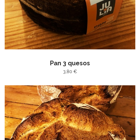
Pan 3 quesos
3,80 €