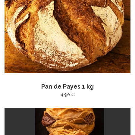
Pan de Payes 1 kg
4,90 €