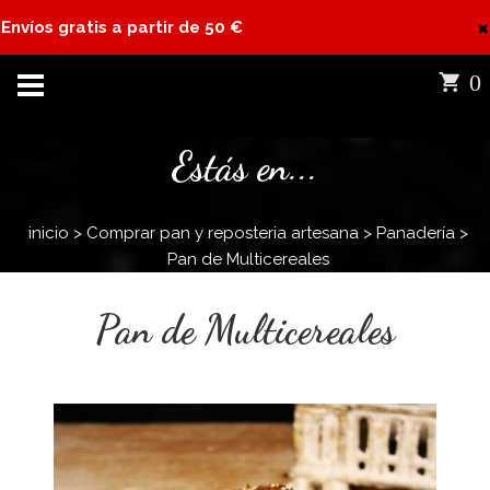
×
Envíos gratis a partir de 50 €
0
Estás en...
inicio
>
Comprar pan y reposteria artesana
>
Panadería
>
Pan de Multicereales
Pan de Multicereales