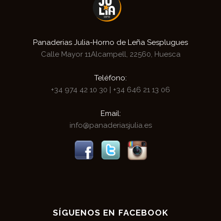
Panaderias Julia-Horno de Leña Sesplugues
Calle Mayor 11
Alcampell, 22560, Huesca
Teléfono:
+34 974 42 10 30
|
+34 646 21 13 06
Email:
info@panaderiasjulia.es
SÍGUENOS EN FACEBOOK