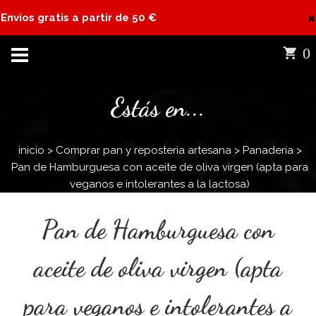
×
Envíos gratis a partir de 50 €
0
Estás en...
inicio
>
Comprar pan y reposteria artesana
>
Panadería
>
Pan de Hamburguesa con aceite de oliva virgen (apta para
veganos e intolerantes a la lactosa)
Pan de Hamburguesa con
aceite de oliva virgen (apta
para veganos e intolerantes a