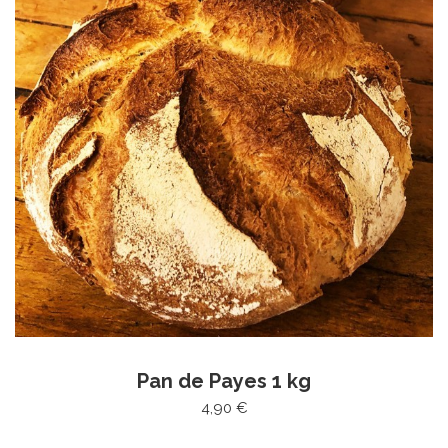
Pan de Payes 1 kg
4,90 €