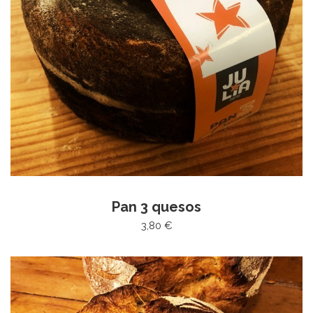
Pan 3 quesos
3,80 €