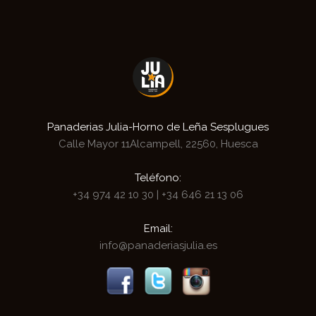
Panaderias Julia-Horno de Leña Sesplugues
Calle Mayor 11
Alcampell, 22560, Huesca
Teléfono:
+34 974 42 10 30
|
+34 646 21 13 06
Email:
info@panaderiasjulia.es