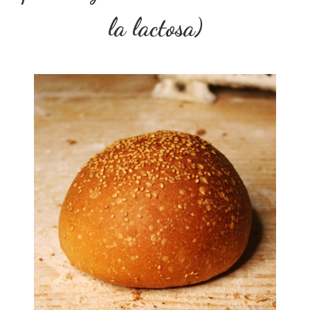
la lactosa)